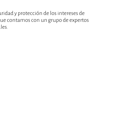
idad y protección de los intereses de
o que contamos con un grupo de expertos
les.