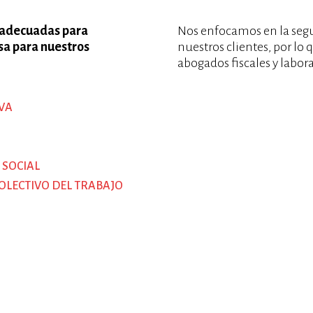
 adecuadas para
Nos enfocamos en la segur
sa para nuestros
nuestros clientes, por l
abogados fiscales y labora
VA
 SOCIAL
OLECTIVO DEL TRABAJO