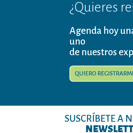
¿Quieres re
Agenda hoy una
uno
de nuestros exp
QUIERO REGISTRARM
SUSCRÍBETE A 
NEWSLET